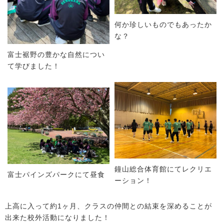
何か珍しいものでもあったか
な？
富士裾野の豊かな自然につい
て学びました！
鐘山総合体育館にてレクリエ
富士パインズパークにて昼食
ーション！
上高に入って約1ヶ月、クラスの仲間との結束を深めることが
出来た校外活動になりました！