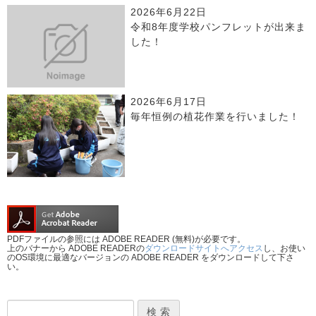
2026年6月22日
令和8年度学校パンフレットが出来ま
した！
2026年6月17日
毎年恒例の植花作業を行いました！
PDFファイルの参照には ADOBE READER (無料)が必要です。
上のバナーから ADOBE READERの
ダウンロードサイトへアクセス
し、お使い
のOS環境に最適なバージョンの ADOBE READER をダウンロードして下さ
い。