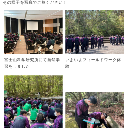
その様子を写真でご覧ください！
富士山科学研究所にて自然学
いよいよフィールドワーク体
習をしました
験