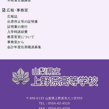
学校運営協議会
広報･事務室
広報誌
出席停止等の証明書
証明書の発行
入学時諸経費
教育実習について
事務室から
会計年度任用職員募集
〒409-0133 山梨県上野原市八ツ沢555
TEL：0554-62-4510
FAX：0554-62-4558