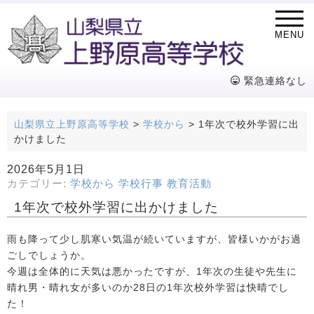
MENU
緊急連絡なし
山梨県立上野原高等学校
>
学校から
>
1年次で校外学習に出
かけました
2026年5月1日
カテゴリー:
学校から
学校行事
教育活動
1年次で校外学習に出かけました
雨も降って少し肌寒い気温が続いていますが、皆様いかがお過
ごしでしょうか。
今週は全体的に天気は悪かったですが、1年次の生徒や先生に
晴れ男・晴れ女が多いのか28日の1年次校外学習は快晴でし
た！